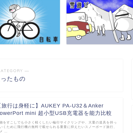
CATEGORY ―
買ったもの
旅行は身軽に】AUKEY PA-U32＆Anker
owerPort mini 超小型USB充電器を能力比較
物をすこしでも小さく軽くしたい輪行サイクリングや、大量の道具を持っ
いくために飛行機の無料で載せられる重量に抑えたいスノーボード旅行、
メ …