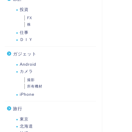
投資
FX
株
仕事
ＤＩＹ
ガジェット
Android
カメラ
撮影
所有機材
iPhone
旅行
東京
北海道