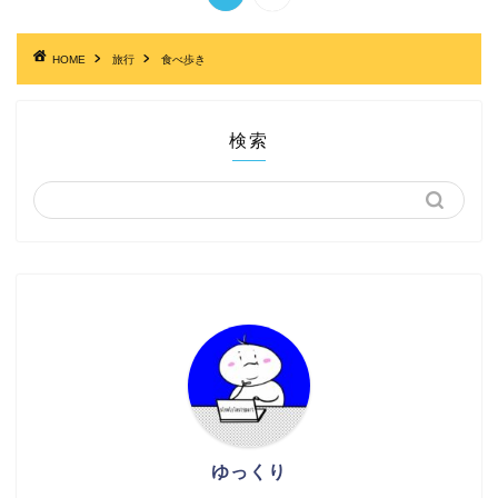
HOME
旅行
食べ歩き
検索
ゆっくり