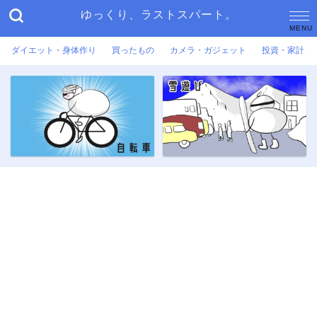
ゆっくり、ラストスパート。
ダイエット・身体作り
買ったもの
カメラ・ガジェット
投資・家計