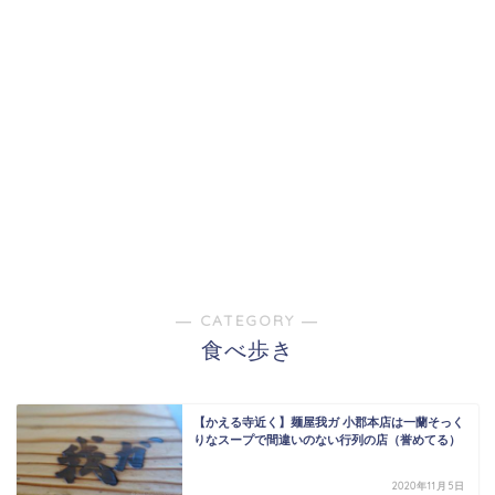
― CATEGORY ―
食べ歩き
【かえる寺近く】麺屋我ガ 小郡本店は一蘭そっく
りなスープで間違いのない行列の店（誉めてる）
2020年11月5日