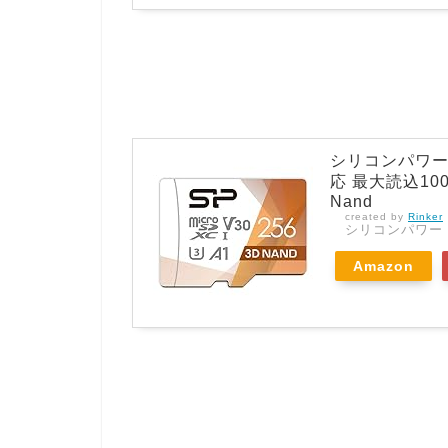
シリコンパワー mi
応 最大読込100M
Nand
created by
Rinker
シリコンパワー
Amazon