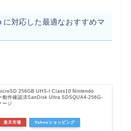
o
に対応した最適なおすすめマ
oSD 256GB UHS-I Class10 Nintendo
ー動作確認済SanDisk Ultra SDSQUA4-256G-
ケージ
楽天市場
Yahooショッピング