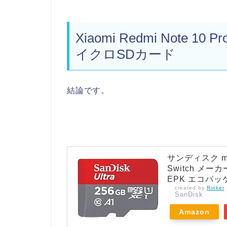
Xiaomi Redmi Note 10 Pr
イクロSDカード
結論です。
サンディスク micr
Switch メーカ
EPK エコパッ
created by
Rinker
SanDisk
Amazon