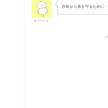
詐欺から身を守るために
ゆっくりくん
ス