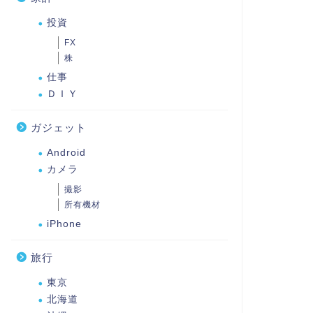
投資
FX
株
仕事
ＤＩＹ
ガジェット
Android
カメラ
撮影
所有機材
iPhone
旅行
東京
北海道