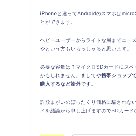
iPhoneと違ってAndroidのスマホは
とができます。
ヘビーユーザーからライトな層までニーズ
やという方もいらっしゃると思います。
必要な容量は？マイクロSDカードにスペ
かもしれません。ましてや
携帯ショップ
購入するなど論外
です。
詐欺まがいのぼったくり価格に騙されない
ドを結論から申し上げますのでSDカード