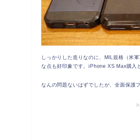
しっかりした造りなのに、MIL規格（米
な点も好印象です。iPhone XS Max
なんの問題ないはずでしたが、全面保護
ス