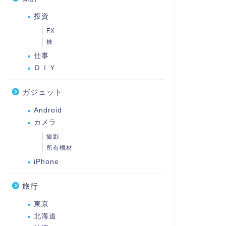
投資
FX
株
仕事
ＤＩＹ
ガジェット
Android
カメラ
撮影
所有機材
iPhone
旅行
東京
北海道