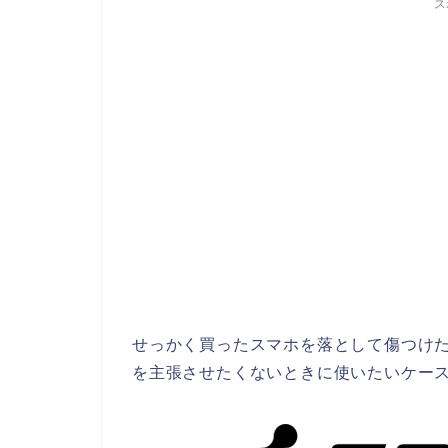
ス
せっかく買ったスマホを落として傷つけ
を主張させたくないときに使いたいケースメ