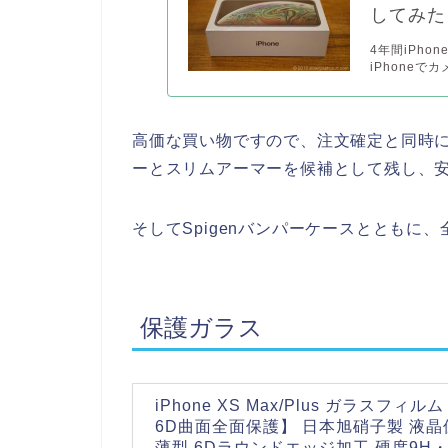
してみた
4年間iPho
iPhoneでカ
高価な買い物ですので、注文確定と同時にAm
ーとスリムアーマーを候補として残し、
そしてSpigenバンパーケースとともに
保護ガラス
iPhone XS Max/Plus ガラスフィ
6D曲面全面保護】 日本旭硝子製 液晶保
薄型 6Dラウンドエッジ加工 硬度9H