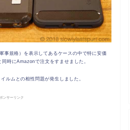
軍軍事規格）を表示してあるケースの中で特に安価
購入と同時にAmazonで注文をすませました。
フイルムとの相性問題が発生しました。
ポンサーリンク