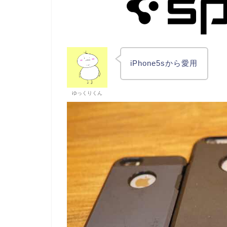
iPhone5sから愛用
ゆっくりくん