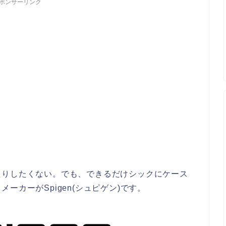
ポンサーリンク
たりしたくない。でも、できるだけシックにケース
ーカーがSpigen(シュピゲン)です。