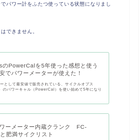
ンでパワー計をふたつ使っている状態になりまし
とはできません。
OpsのPowerCalを5年使った感想と使う
安でパワーメーターが使えた！
ターとして最安値で販売されている、サイクルオプス
ps）のパワーキャル（PowerCal）を使い始めて5年になり
ワーメーター内蔵クランク FC-
0-Pと肥満サイクリスト