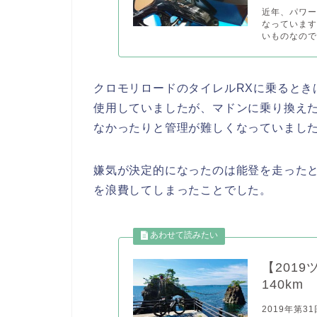
近年、パワ
なっていま
いものなので.
クロモリロードのタイレルRXに乗るときは時に
使用していましたが、マドンに乗り換え
なかったりと管理が難しくなっていまし
嫌気が決定的になったのは能登を走った
を浪費してしまったことでした。
【201
140km
2019年第