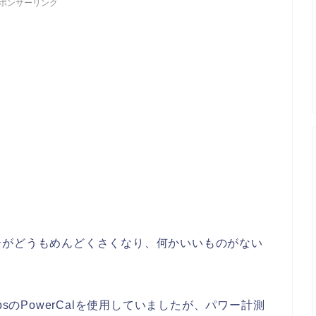
ポンサーリンク
ーがどうもめんどくさくなり、何かいいものがない
psのPowerCalを使用していましたが、パワー計測