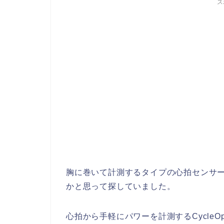
ス
胸に巻いて計測するタイプの心拍センサ
かと思って探していました。
心拍から手軽にパワーを計測するCycleO