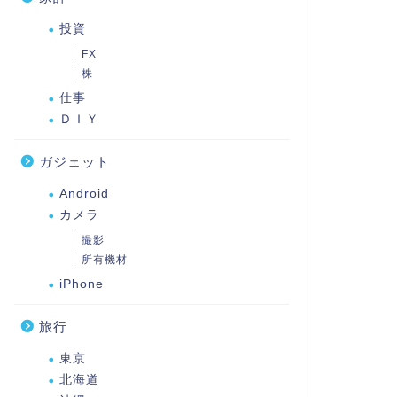
投資
FX
株
仕事
ＤＩＹ
ガジェット
Android
カメラ
撮影
所有機材
iPhone
旅行
東京
北海道