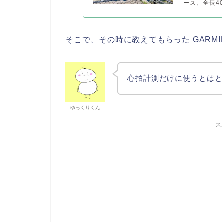
ース、全長40
そこで、その時に教えてもらった GARMIN
心拍計測だけに使うとは
ゆっくりくん
ス