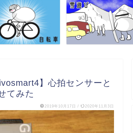
ivosmart4】心拍センサーと
せてみた
2019年10月17日
/
2020年11月3日