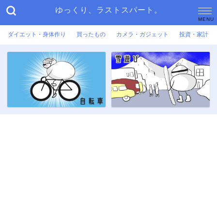
ゆっくり、ラストスパート。
ダイエット・身体作り
買ったもの
カメラ・ガジェット
投資・家計