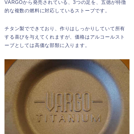
VARGOから発売されている、3つの足を、五徳が特徴
的な複数の燃料に対応しているストーブです。
チタン製でできており、作りはしっかりしていて所有
する喜びを与えてくれますが、価格はアルコールスト
ーブとしては高価な部類に入ります。