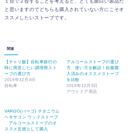
１台で２役することを考えると、とても面白い製品だ
と思いますのでどちらも購入されていない方にこそオ
ススメしたいストーブです。
関連
【チャリ飯】自転車旅行の
アルコールストーブの選び
時に用意したい調理用スト
方、使い方を解説！自腹購
ーブの選び方
入済みのオススメストーブ
2019年12月4日
を比較
自転車
2018年12月3日
アウトドア用品
VARGO(バーゴ) チタニウム
ヘキサゴン ウッドストーブ
アルコールストーブのオ
ススメ五徳として購入