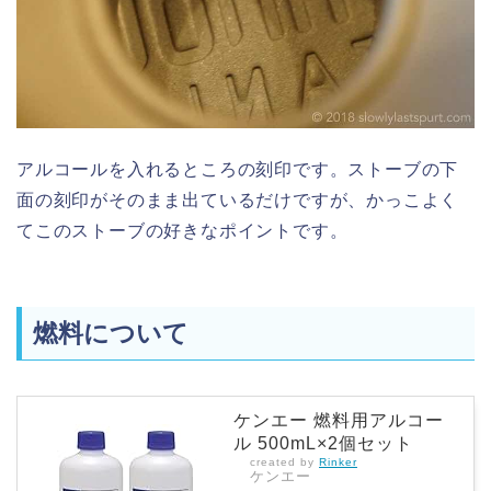
アルコールを入れるところの刻印です。ストーブの下
面の刻印がそのまま出ているだけですが、かっこよく
てこのストーブの好きなポイントです。
燃料について
ケンエー 燃料用アルコー
ル 500mL×2個セット
created by
Rinker
ケンエー