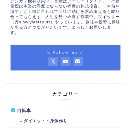
デジカメ機材収集中。目標はアーリーリタイア。 行動
目標は本業の邪魔にならない程度の株式投資。「お前を
潰す」と上司に言われて会社に助けを求め訴えるも取り
合ってもらえず、人生を見つめ直す作業中。ツイッター
（@slowlylastspurt）やっています。趣味や投資に興味
がある方とつながりたいです。よろしくお願いしま
す。
＼ Follow me ／
カテゴリー
自転車
ダイエット・身体作り