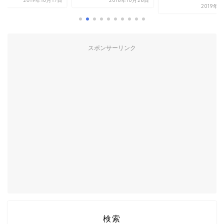
2018年10月26日
2018年7
2019年8月2日
スポンサーリンク
検索