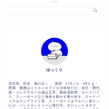
ゆっくり
居住地 田舎、海の近く 。 体型 174ｃｍ・98ｋｇ・
肥満 腹囲は１１０ｃｍでメタボ体型だが、血圧・糖代
謝・コレステロール値は正常。要経過観察。ロードバイ
ク、スノーボードなど身体を動かす事が好き。ロードバ
イクはロングライド派。スノーボードはアルペン派だっ
たが、バックカントリーに移行中。ガジェットオタク。