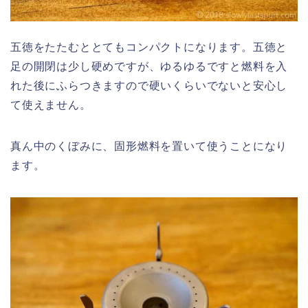
五徳をたたむととてもコンパクトになります。五徳と
足の開閉は少し硬めですが、ゆるゆるですと燃料を入
れた後にふらつきますので硬いくらいでないと安心し
て使えません。
真ん中のくぼみに、固形燃料を置いて使うことになり
ます。