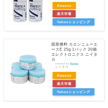
Amazon
楽天市場
Yahooショッピング
固形燃料 カエンニューエ
ースE 25g 1パック 20個
エレクトロニクス ニイタ
カ
created by
Rinker
ニイタカ
Amazon
楽天市場
Yahooショッピング