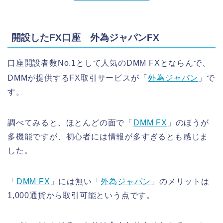
開設したFX口座 外為ジャパンFX
口座開設者数No.1として人気のDMM FXとならんで、
DMMが提供するFX取引サービスが「
外為ジャパン
」で
す。
調べてみると、ほとんどの面で「
DMM FX
」のほうが
多機能ですが、初心者には情報が多すぎるとも感じま
した。
「
DMM FX
」には無い「
外為ジャパン
」のメリットは
1,000通貨から取引可能という点です。