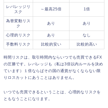
レバレッジリ
～最高25倍
1倍
スク
為替変動リス
あり
あり
ク
心理的リスク
あり
なし
手数料リスク
比較的安い
比較的高い
時間リスクは、取引時間内ならいつでも売買できるFX
の圧勝です。レバレッジも（私は3倍以内ルールを決め
ています）１倍ならばその国の通貨がなくならない限
りロスカットにあうことはありません。
いつでも売買できるということは、心理的なリスクを
ともなうことになります。