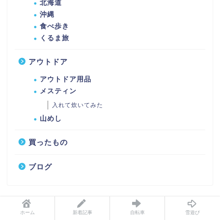
北海道
沖縄
食べ歩き
くるま旅
アウトドア
アウトドア用品
メスティン
入れて炊いてみた
山めし
買ったもの
ブログ
ホーム
新着記事
自転車
雪遊び
ヤフー×アスクル