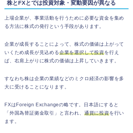
株とFXとでは投資対象・変動要因が異なる
上場企業が、事業活動を行うために必要な資金を集め
る方法に株式の発行という手段があります。
企業が成長することによって、株式の価値は上がって
いくため成長が見込める
企業を選択して投資
を行え
ば、右肩上がりに株式の価値は上昇していきます。
すなわち株は企業の業績などのミクロ経済の影響を多
大に受けることになります。
FXはForeign Exchangeの略です。日本語にすると
「外国為替証拠金取引」と言われ、
通貨に投資
を行い
ます。