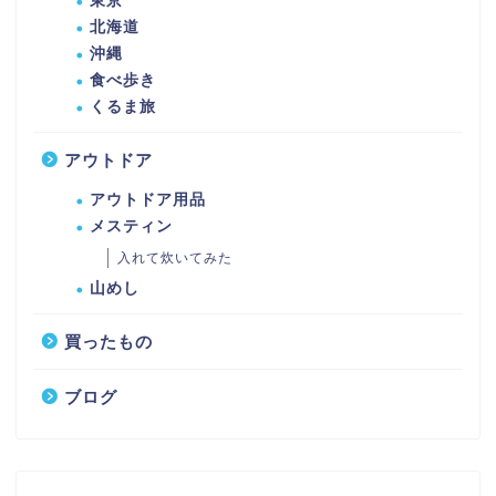
東京
北海道
沖縄
食べ歩き
くるま旅
アウトドア
アウトドア用品
メスティン
入れて炊いてみた
山めし
買ったもの
ブログ