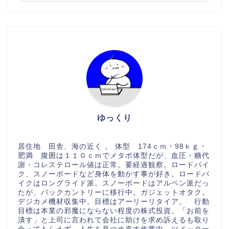
ゆっくり
居住地 田舎、海の近く 。 体型 174ｃｍ・98ｋｇ・
肥満 腹囲は１１０ｃｍでメタボ体型だが、血圧・糖代
謝・コレステロール値は正常。要経過観察。ロードバイ
ク、スノーボードなど身体を動かす事が好き。ロードバ
イクはロングライド派。スノーボードはアルペン派だっ
たが、バックカントリーに移行中。ガジェットオタク。
デジカメ機材収集中。目標はアーリーリタイア。 行動
目標は本業の邪魔にならない程度の株式投資。「お前を
潰す」と上司に言われて会社に助けを求め訴えるも取り