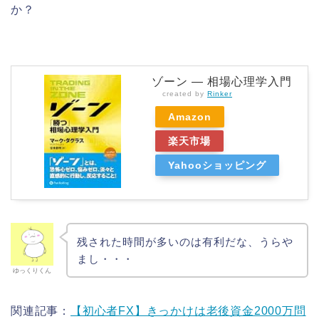
か？
ゾーン — 相場心理学入門
created by
Rinker
Amazon
楽天市場
Yahooショッピング
残された時間が多いのは有利だな、うらや
まし・・・
ゆっくりくん
関連記事：
【初心者FX】きっかけは老後資金2000万問