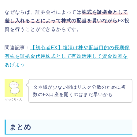
なぜならば、証券会社によっては
株式を証拠金として
差し入れることによって株式の配当を貰いながら
FX投
資を行うことができるからです。
関連記事：
【初心者FX】塩漬け株や配当目的の長期保
有株を証拠金代用株式として有効活用して資金効率を
あげよう
タネ銭が少ない間はリスク分散のために複
数のFX口座を開くのはまだ早いかも
ゆっくりくん
まとめ