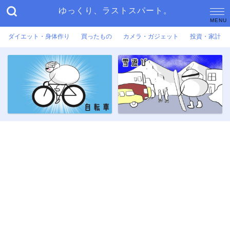
ゆっくり、ラストスパート。
ダイエット・身体作り
買ったもの
カメラ・ガジェット
投資・家計