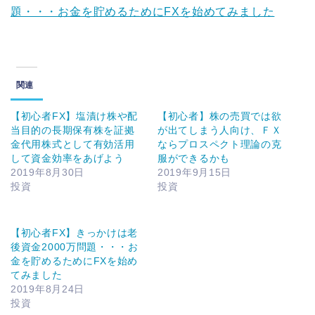
題・・・お金を貯めるためにFXを始めてみました
関連
【初心者FX】塩漬け株や配
【初心者】株の売買では欲
当目的の長期保有株を証拠
が出てしまう人向け、ＦＸ
金代用株式として有効活用
ならプロスペクト理論の克
して資金効率をあげよう
服ができるかも
2019年8月30日
2019年9月15日
投資
投資
【初心者FX】きっかけは老
後資金2000万問題・・・お
金を貯めるためにFXを始め
てみました
2019年8月24日
投資